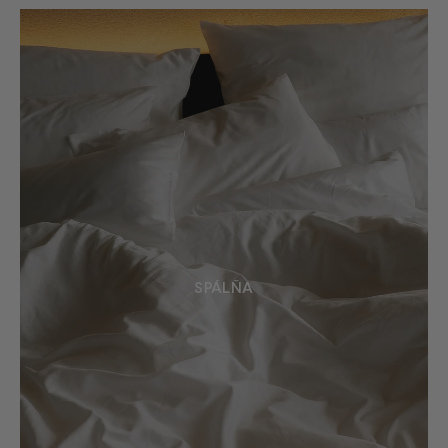
SPÁLŇA