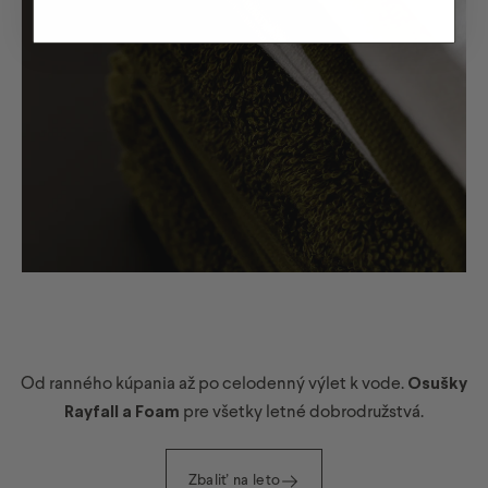
Od ranného kúpania až po celodenný výlet k vode.
Osušky
Rayfall a Foam
pre všetky letné dobrodružstvá.
Zbaliť na leto