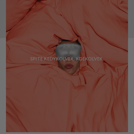
SPITE KEDYKOĽVEK. KDEKOĽVEK.