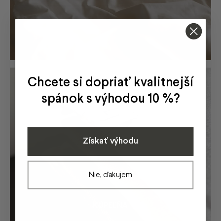
Chcete si dopriať kvalitnejší
spánok s výhodou 10 %?
Získať výhodu
Nie, ďakujem
KÚPEĽŇA