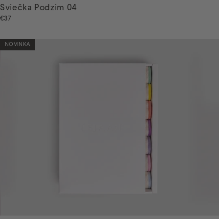
Sviečka Podzim 04
€37
NOVINKA