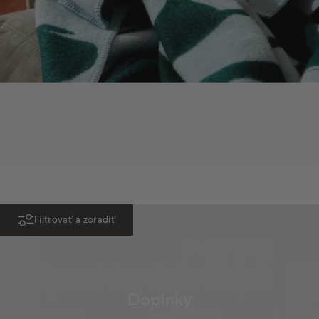
NOVINKA
Filtrovať a zoradiť
Doplnky