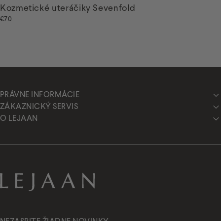
Kozmetické uteráčiky Sevenfold
€70
PRÁVNE INFORMÁCIE
ZÁKAZNICKÝ SERVIS
O LEJAAN
Lejaan.sk