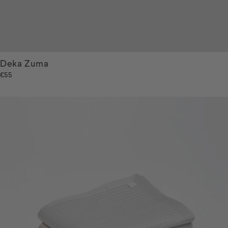
Deka Zuma
€55