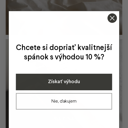
Chcete si dopriať kvalitnejší
spánok s výhodou 10 %?
Získať výhodu
Nie, ďakujem
KÚPEĽŇA