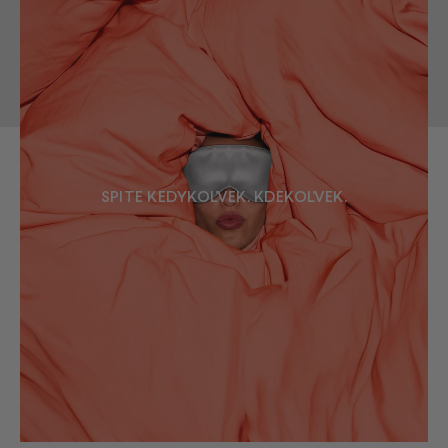
SPITE KEDYKOĽVEK. KDEKOĽVEK.