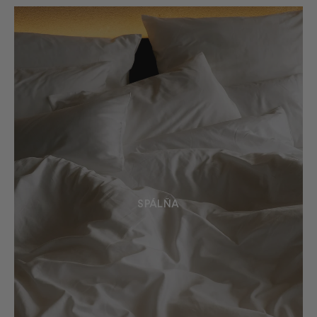
SPÁLŇA