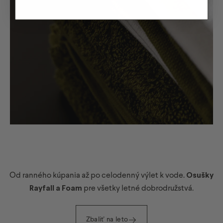
Od ranného kúpania až po celodenný výlet k vode.
Osušky
Rayfall a Foam
pre všetky letné dobrodružstvá.
Zbaliť na leto