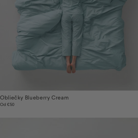
Obliečky Blueberry Cream
Od
€50