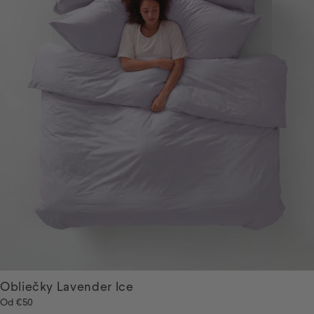
Obliečky Lavender Ice
Od
€50