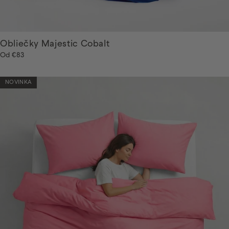
Obliečky Majestic Cobalt
Od
€83
NOVINKA