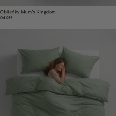
Obliečky Mum's Kingdom
Od
€66