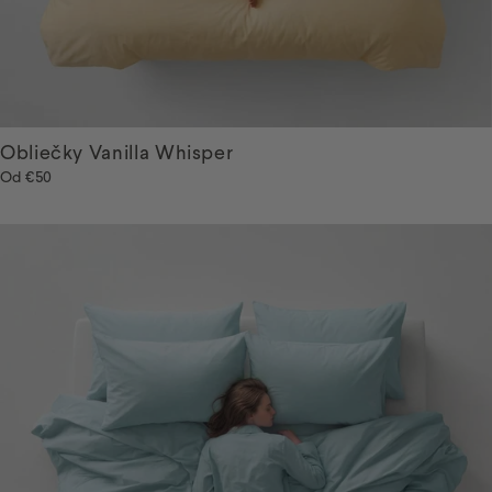
Obliečky Vanilla Whisper
Od
€50