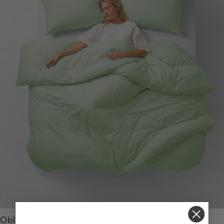
Obliečky Milky Matcha