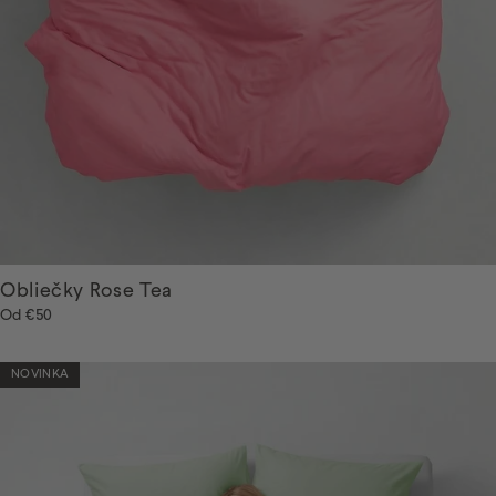
Obliečky Rose Tea
Od
€50
NOVINKA