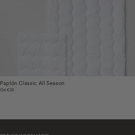
Paplón Classic All Season
Od
€33