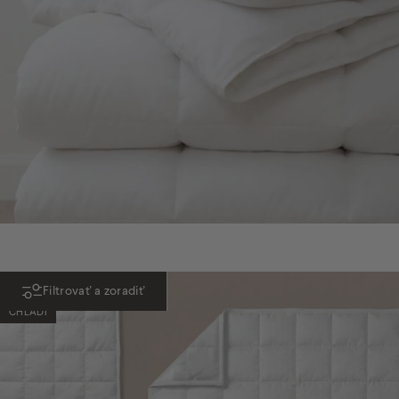
NOVINKA
Filtrovať a zoradiť
CHLADÍ