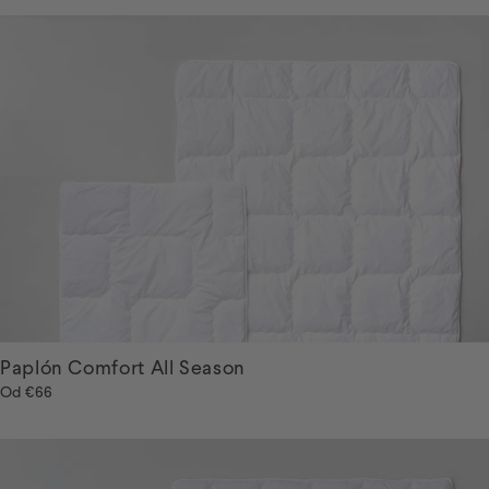
Paplón Comfort All Season
Od
€66