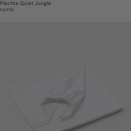
Plachta Quiet Jungle
Od
€50