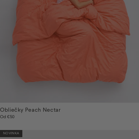
Obliečky Peach Nectar
Od
€50
NOVINKA