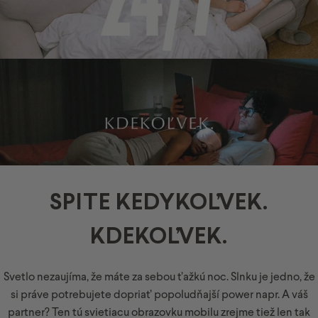
SPITE
KEDYKOĽVEK.
KDEKOĽVEK.
Svetlo nezaujíma, že máte za sebou ťažkú noc. Slnku je jedno, že
si práve potrebujete dopriať popoludňajší power napr. A váš
partner? Ten tú svietiacu obrazovku mobilu zrejme tiež len tak