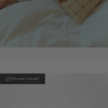
Filtrovať a zoradiť