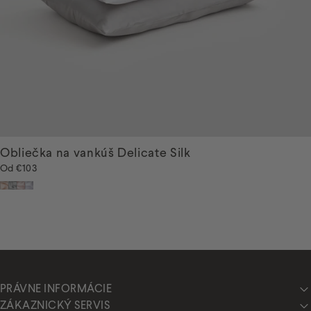
Obliečka na vankúš Delicate Silk
Od
€103
Bežová
Sivá
Ružová
Biela
PRÁVNE INFORMÁCIE
ZÁKAZNICKÝ SERVIS