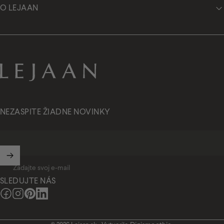
O LEJAAN
Lejaan.sk
NEZASPITE ŽIADNE NOVINKY
Zadajte svoj e-mail
SLEDUJTE NÁS
Facebook
Instagram
Pinterest
LinkedIn