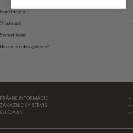
Border spacer
Konštrukcia
Vlastnosti
Starostlivosť
Neviete si rady s výberom?
PRÁVNE INFORMÁCIE
ZÁKAZNICKÝ SERVIS
O LEJAAN